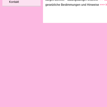
Kontakt
gesetzliche Bestimmungen und Hinweise
>>> h